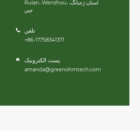
Ruian، Wenzhou، استان ژجیانگ،
چین
تلفن

+86-17758341371
پست الکترونیک

amanda@greenohmtech.com