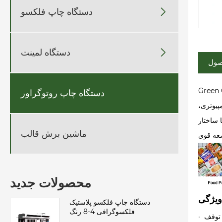

دستگاه چاپ فلکسو

دستگاه لمینت
صول
 اتوماتیک کامپیوتری با کارایی بالا با موتور هفت وکتور است. این تجهیزات برای چاپ
دستگاه چاپ روتوگراور
پیوتری،
 ساختار
ماشین برش قالب
محصولات جدید
دستگاه چاپ فلکسو پلاستیک
فلکسوگرافی 4-8 رنگ