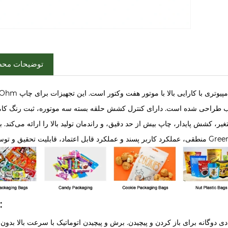
توضیحات مح
Green Ohm یک تولید کننده و تامین کننده حرفه ای دستگاه چاپ گراور
د وب طراحی شده است. دارای کنترل کشش حلقه بسته سه موتوره، ثبت رنگ کام
کشش پایدار، چاپ بیش از حد دقیق، و راندمان تولید بالا را ارائه می‌کند. با
ویژگی: