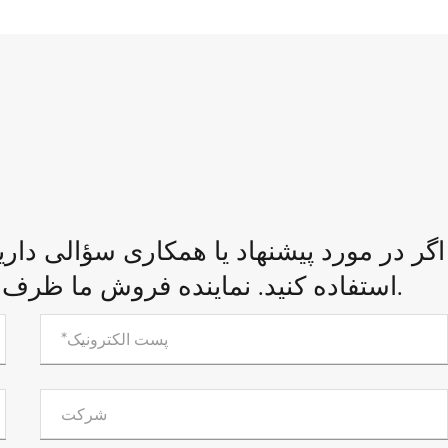
اگر در مورد پیشنهاد یا همکاری سؤالی داری
استفاده کنید. نماینده فروش ما ظرف 24 ساعت با شما تماس خواهد گرفت.