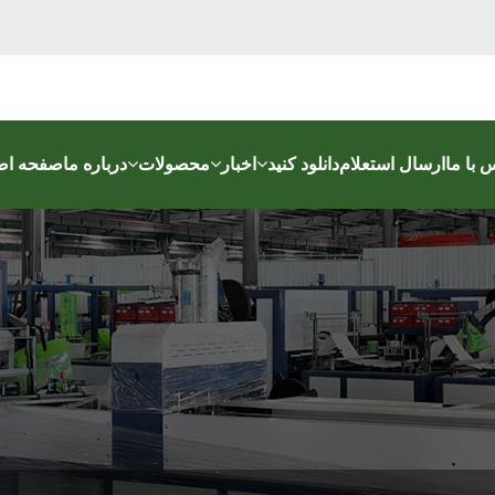
 با ما
ارسال استعلام
دانلود کنید
اخبار
محصولات
درباره ما
صفحه اص