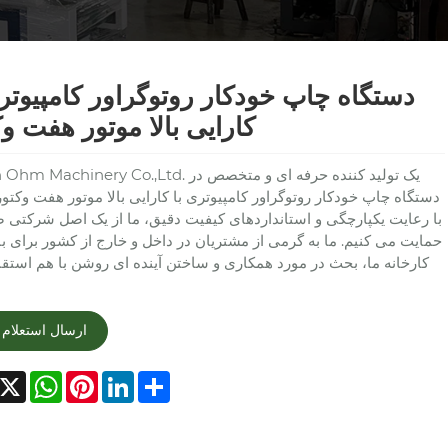
دستگاه چاپ خودکار روتوگراور کامپیوتری
کارایی بالا موتور هفت و
Green Ohm Machinery Co.,Ltd. یک تولید کننده حرفه ای
دستگاه چاپ خودکار روتوگراور کامپیوتری با کارایی بالا موتور هفت وکتو
با رعایت یکپارچگی و استانداردهای کیفیت دقیق، ما از یک اصل شرکتی ص
حمایت می کنیم. ما به گرمی از مشتریان در داخل و خارج از کشور برای باز
کارخانه ما، بحث در مورد همکاری و ساختن آینده ای روشن با هم استق
ارسال استعلام
acebook
X
WhatsApp
Pinterest
LinkedIn
Share