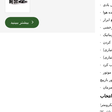
بیشتر ببینید
· کنترل کشش فیلم که توسط یک سیستم سنکرون هفت موتوره پشتیبانی می‌شود: موتور اصلی، موتور باز کردن سیم‌پیچ، موتور کشش باز کردن سیم‌پیچ، موتور