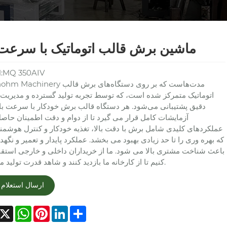
ماشین برش قالب اتوماتیک با سرعت ب
:MQ 350AIV
Greenohm Machinery مدت‌هاست که بر روی دستگ
اتوماتیک متمرکز شده است، که توسط تجربه تولید گسترده و مدیریت
دقیق پشتیبانی می‌شود. هر دستگاه قالب برش خودکار با سرعت با
آزمایشات کامل قرار می گیرد تا از دوام و دقت اطمینان حاص
عملکردهای کلیدی شامل برش با دقت بالا، تغذیه خودکار و کنترل هوشم
که بهره وری را تا حد زیادی بهبود می بخشد. عملکرد پایدار و تعمیر و نگهد
باعث شناخت مشتری بالا می شود. ما از خریداران داخلی و خارجی استق
کنیم تا از کارخانه ما بازدید کنند و شاهد قدرت تولید ما باشند.
ارسال استعلام
acebook
X
WhatsApp
Pinterest
LinkedIn
Share