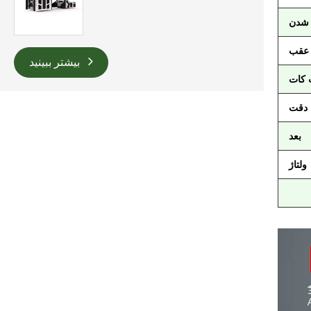
 شدن
 عقب
بیشتر ببینید
کات
دقت
بعد
ولتاژ