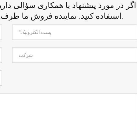
اگر در مورد پیشنهاد یا همکاری سؤالی داری
استفاده کنید. نماینده فروش ما ظرف 24 ساعت با شما تماس خواهد گرفت.