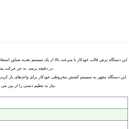
در دقیقه برسد. به جز حرکت متناوب مواد در ایستگاه برش، مواد با سرعت ثابت در تمام بخش‌های دیگر حرکت می‌کنند.
این دستگاه مجهز به سیستم کشش مخروطی خودکار برای واحدهای باز کردن و
نیاز به تنظیم دستی را از بین می برد و باعث می شود تا مواد به عقب و جمع آوری زباله بسیار راحت تر و کارآمدتر شوند.
m