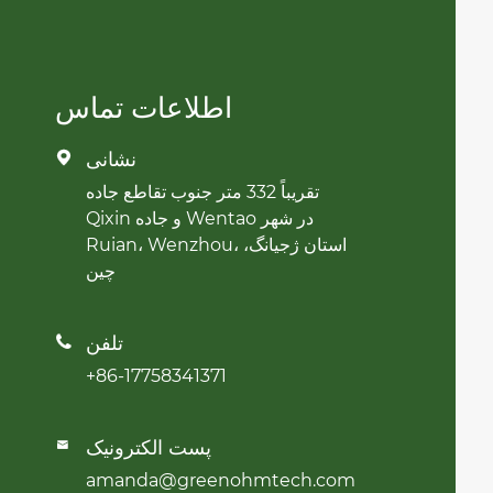
اطلاعات تماس
نشانی

تقریباً 332 متر جنوب تقاطع جاده
Qixin و جاده Wentao در شهر
Ruian، Wenzhou، استان ژجیانگ،
چین
تلفن

+86-17758341371
پست الکترونیک

amanda@greenohmtech.com