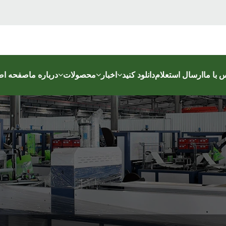
 با ما
ارسال استعلام
دانلود کنید
اخبار
محصولات
درباره ما
صفحه اص